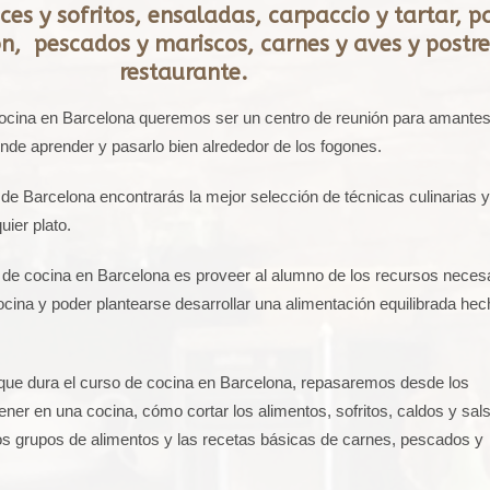
oces y sofritos, ensaladas, carpaccio y tartar, p
, pescados y mariscos, carnes y aves y postre
restaurante.
ocina en Barcelona queremos ser un centro de reunión para amantes
ónde aprender y pasarlo bien alrededor de los fogones.
 de Barcelona encontrarás la mejor selección de técnicas culinarias y
uier plato.
o de cocina en Barcelona es proveer al alumno de los recursos neces
cina y poder plantearse desarrollar una alimentación equilibrada hec
 que dura el curso de cocina en Barcelona, repasaremos desde los
ener en una cocina, cómo cortar los alimentos, sofritos, caldos y sal
tos grupos de alimentos y las recetas básicas de carnes, pescados y