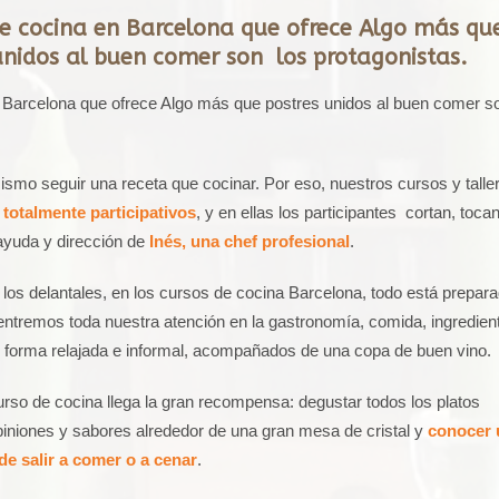
de cocina en Barcelona que ofrece Algo más qu
unidos al buen comer son los protagonistas.
 Barcelona que ofrece Algo más que postres unidos al buen comer s
mo seguir una receta que cocinar. Por eso, nuestros cursos y talle
n
totalmente participativos
, y en ellas los participantes cortan, tocan
ayuda y dirección de
Inés, una chef profesional
.
 los delantales, en los cursos de cocina Barcelona, todo está prepar
ntremos toda nuestra atención en la gastronomía, comida, ingredien
e forma relajada e informal, acompañados de una copa de buen vino.
urso de cocina llega la gran recompensa: degustar todos los platos
iniones y sabores alrededor de una gran mesa de cristal y
conocer 
de salir a comer o a cenar
.