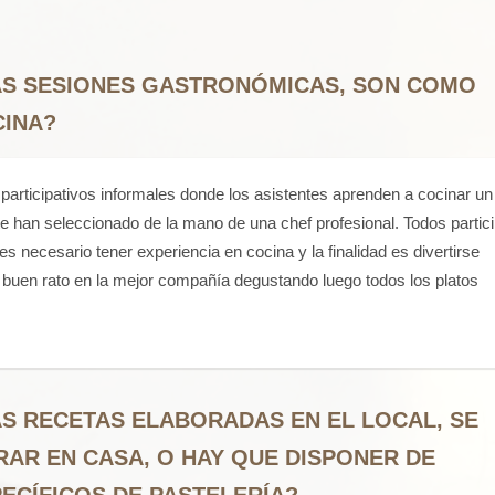
S SESIONES GASTRONÓMICAS, SON COMO
CINA?
 participativos informales donde los asistentes aprenden a cocinar un
 han seleccionado de la mano de una chef profesional. Todos partic
s necesario tener experiencia en cocina y la finalidad es divertirse
 buen rato en la mejor compañía degustando luego todos los platos
S RECETAS ELABORADAS EN EL LOCAL, SE
AR EN CASA, O HAY QUE DISPONER DE
PECÍFICOS DE PASTELERÍA?