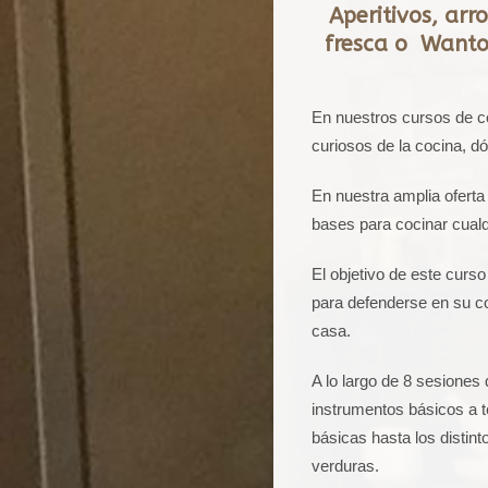
Aperitivos, arr
fresca o Wanton
En nuestros cursos de c
curiosos de la cocina, d
En nuestra amplia oferta
bases para cocinar cualq
El objetivo de este curs
para defenderse en su co
casa.
A lo largo de 8 sesiones
instrumentos básicos a t
básicas hasta los distin
verduras.