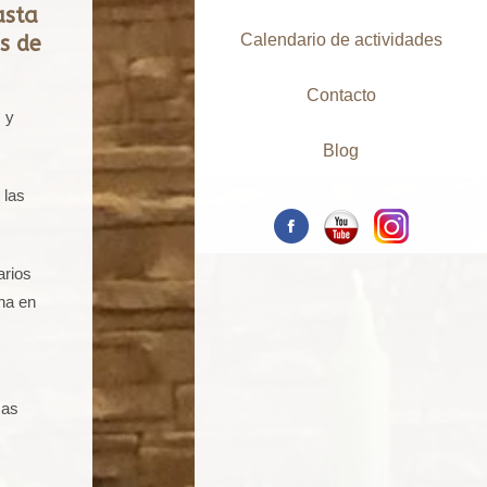
asta
Calendario de actividades
s de
Contacto
 y
Blog
 las
arios
ha en
sas