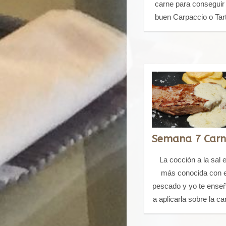
carne para conseguir
buen Carpaccio o Tart
La cocción a la sal 
más conocida con e
pescado y yo te ense
a aplicarla sobre la ca