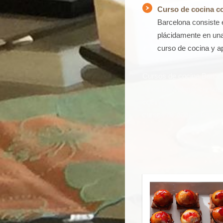
Curso de cocina co
Barcelona consiste 
plácidamente en una
curso de cocina y a
Cursos de cocina Barcel
niños Barcelona, cursos 
cocina para niños Barcel
cursos de cocina Barcelo