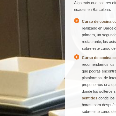
Algo más que postres ofr
edades en Barcelona.
Curso de cocina c
realizado en Barcel
primero, un segundo 
restaurante, los as
sobre este curso de
Curso de cocina c
recomendamos los 
que podrás encontra
plataformas de Inte
proponemos una qu
donde los solteros 
sentidos
donde los
horas, para después
sobre este curso de