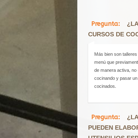
Pregunta:
¿LA
CURSOS DE CO
Más bien son talleres
menú que previamente
de manera activa, no e
cocinando y pasar un
cocinados.
Pregunta:
¿LA
PUEDEN ELABOR
UTENSILIOS ES