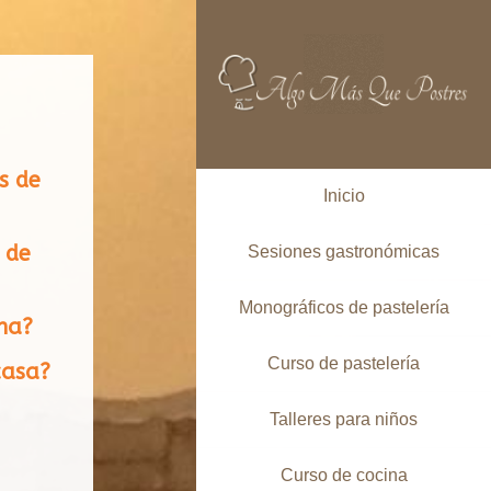
s de
Inicio
 de
Sesiones gastronómicas
Monográficos de pastelería
ona?
Curso de pastelería
casa?
Talleres para niños
Curso de cocina