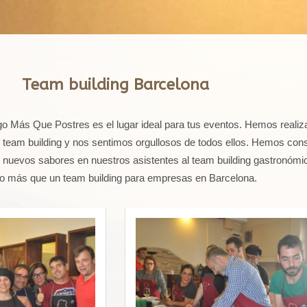
Team building Barcelona
go Más Que Postres es el lugar ideal para tus eventos. Hemos realiz
team building y nos sentimos orgullosos de todos ellos. Hemos con
 nuevos sabores en nuestros asistentes al team building gastronómi
 más que un team building para empresas en Barcelona.