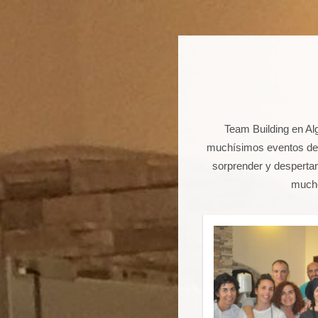
Team Building en Al
muchísimos eventos de 
sorprender y despertar
mucho