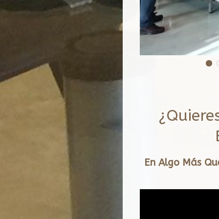
¿Quiere
En Algo Más Que