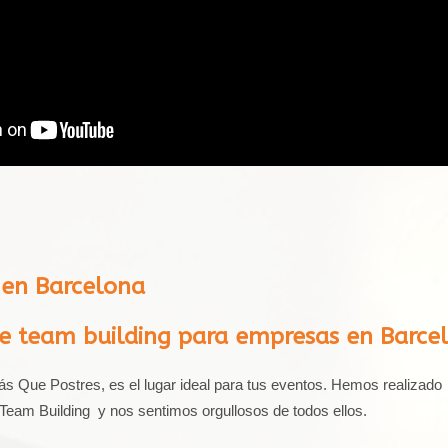
 en Barcelona
 team building para empresas en Barce
s Que Postres, es el lugar ideal para tus eventos. Hemos realizado
eam Building y nos sentimos orgullosos de todos ellos.