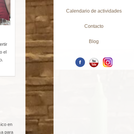
Calendario de actividades
Contacto
Blog
rtir
o el
o.
ico en
sa para