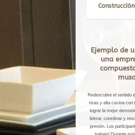
Construcción
Ejemplo de u
una empre
compuesto 
musa
Redescubre el sentido d
risas y alta cocina con
lograr la mejor demost
liderar, coordinar y r
presión. Los participan
trabajo! Durante est