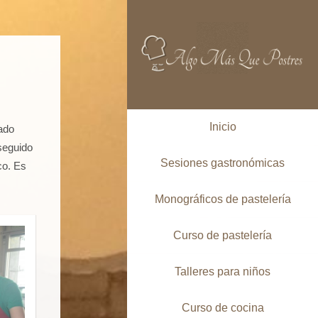
Inicio
ado
seguido
Sesiones gastronómicas
co. Es
Monográficos de pastelería
Curso de pastelería
Talleres para niños
Curso de cocina