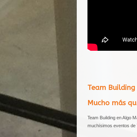
Team Building
Mucho más que
Team Building en Algo Má
muchísimos eventos de T