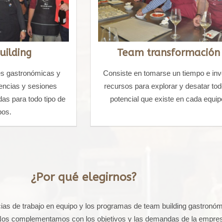
uilding
Team transformación
s gastronómicas y
Consiste en tomarse un tiempo e inve
encias y sesiones
recursos para explorar y desatar tod
das para todo tipo de
potencial que existe en cada equip
pos.
¿Por qué elegirnos?
as de trabajo en equipo y los programas de team building gastronóm
 Nos complementamos con los objetivos y las demandas de la empre