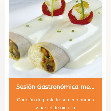
Sesión Gastronómica menú 2
Canelón de pasta fresca con humus
y pastel de piquillo