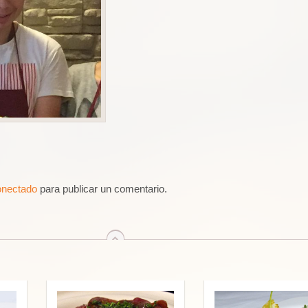
onectado
para publicar un comentario.
arriba