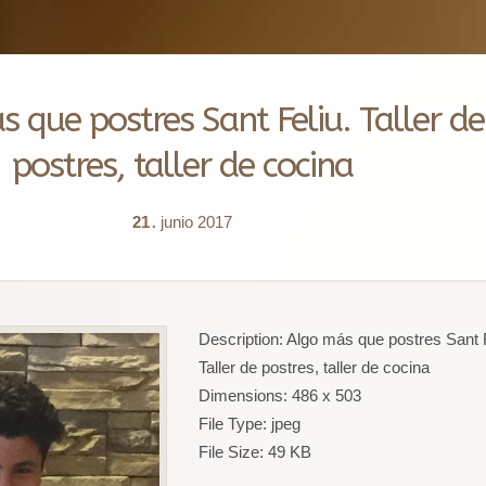
 que postres Sant Feliu. Taller de
postres, taller de cocina
21
junio
2017
.
Description:
Algo más que postres Sant F
Taller de postres, taller de cocina
Dimensions:
486 x 503
File Type:
jpeg
File Size:
49 KB