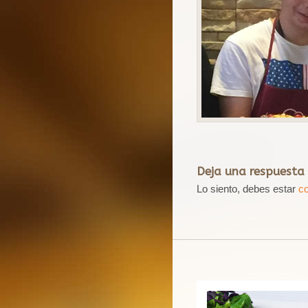
Deja una respuesta
Lo siento, debes estar
c