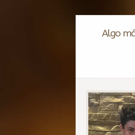
Algo más