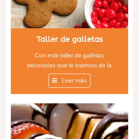
Taller de galletas
Con este taller de galletas
decoradas que te traemos de la
mano de la Chef Inés aprenderás
Leer más
todas las técnicas para realizar las
galletas más ricas y divertidas.