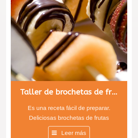
Taller de brochetas de fruta con chocolate
Es una receta fácil de preparar.
Deliciosas brochetas de frutas
cubiertas de chocolate negro y
Leer más
blanco. Los más pequeños estarán