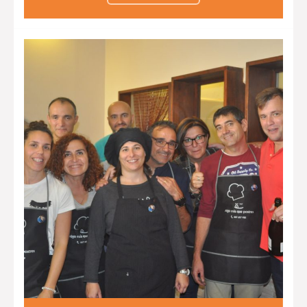
encantados de comer fruta con
sabor a chocolate. Aprenderán a
degustar nuevos sabores y texturas
que alegrarán sus paladares.