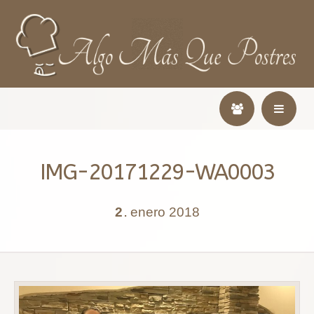
IMG-20171229-WA0003
2
enero
2018
.