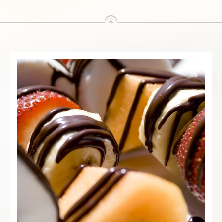
arriba