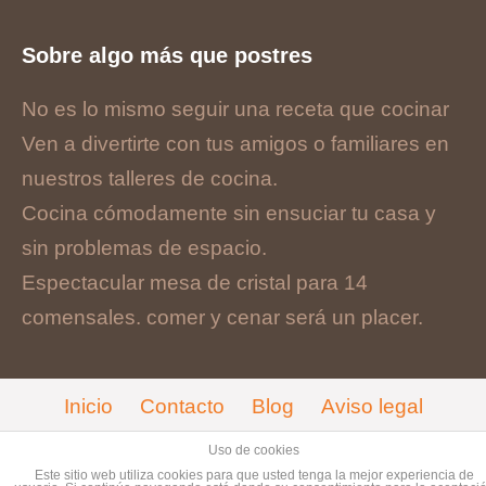
Sobre algo más que postres
No es lo mismo seguir una receta que cocinar
Ven a divertirte con tus amigos o familiares en
nuestros talleres de cocina.
Cocina cómodamente sin ensuciar tu casa y
sin problemas de espacio.
Espectacular mesa de cristal para 14
comensales. comer y cenar será un placer.
Inicio
Contacto
Blog
Aviso legal
Cookies
Uso de cookies
Este sitio web utiliza cookies para que usted tenga la mejor experiencia de