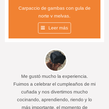
Carpaccio de gambas con gula de
norte y melvas.
Entrecot con salsa de queso
Leer más
infusionada con tomillo y risotto de
ceps.
Chesse cake en copa
Me gustó mucho la experiencia.
Fuimos a celebrar el cumpleaños de mi
cuñada y nos divertimos mucho
cocinando, aprendiendo, riendo y lo
más importante, el momento de