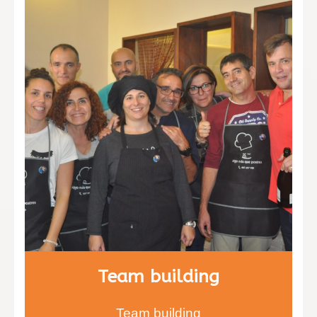
degustar nuevos sabores y texturas
que alegrarán sus paladares.
Team building
Team building