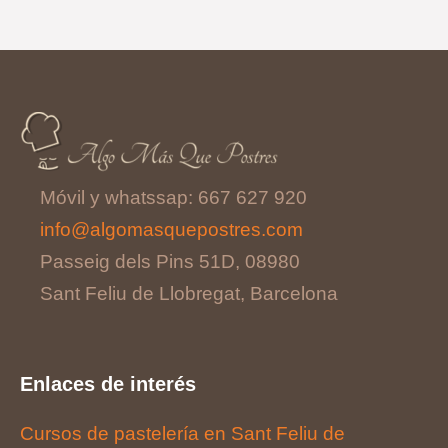
Móvil y whatssap: 667 627 920
info@algomasquepostres.com
Passeig dels Pins 51D, 08980
Sant Feliu de Llobregat, Barcelona
Enlaces de interés
Cursos de pastelería en Sant Feliu de