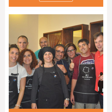
encantados de comer fruta con
sabor a chocolate. Aprenderán a
degustar nuevos sabores y texturas
que alegrarán sus paladares.