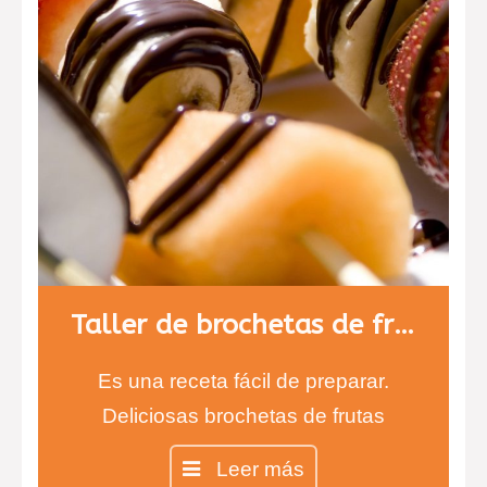
Taller de brochetas de fruta con chocolate
Es una receta fácil de preparar.
Deliciosas brochetas de frutas
cubiertas de chocolate negro y
Leer más
blanco. Los más pequeños estarán