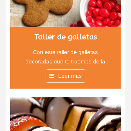
Taller de galletas
Con este taller de galletas
decoradas que te traemos de la
mano de la Chef Inés aprenderás
Leer más
todas las técnicas para realizar las
galletas más ricas y divertidas.