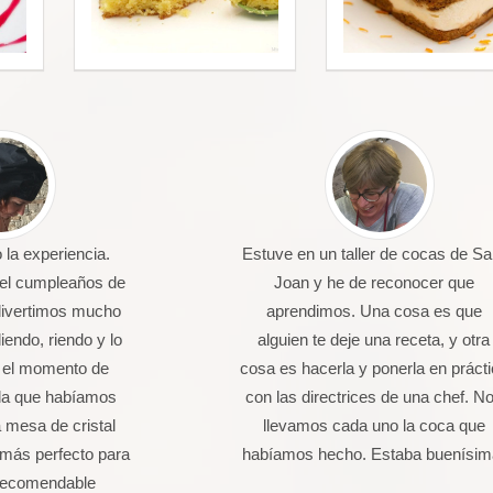
la experiencia.
Estuve en un taller de cocas de Sa
 el cumpleaños de
Joan y he de reconocer que
divertimos mucho
aprendimos. Una cosa es que
endo, riendo y lo
alguien te deje una receta, y otra
 el momento de
cosa es hacerla y ponerla en práct
da que habíamos
con las directrices de una chef. N
 mesa de cristal
llevamos cada uno la coca que
más perfecto para
habíamos hecho. Estaba buenísim
 Recomendable