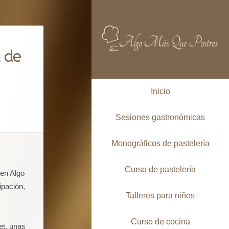
 de
Inicio
Sesiones gastronómicas
Monográficos de pastelería
Curso de pastelería
en Algo
ipación,
Talleres para niños
Curso de cocina
et, unas