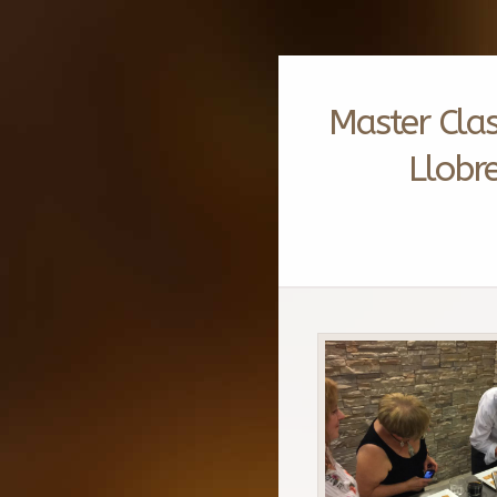
Master Clas
Llobre