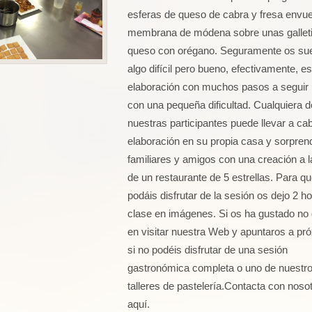
esferas de queso de cabra y fresa envue
membrana de módena sobre unas galleti
queso con orégano. Seguramente os su
algo difícil pero bueno, efectivamente, e
elaboración con muchos pasos a seguir 
con una pequeña dificultad. Cualquiera d
nuestras participantes puede llevar a cab
elaboración en su propia casa y sorpren
familiares y amigos con una creación a la
de un restaurante de 5 estrellas. Para q
podáis disfrutar de la sesión os dejo 2 h
clase en imágenes. Si os ha gustado no
en visitar nuestra Web y apuntaros a pr
si no podéis disfrutar de una sesión
gastronómica completa o uno de nuestr
talleres de pastelería.Contacta con noso
aquí.