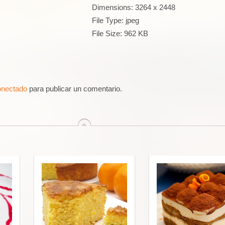
Dimensions:
3264 x 2448
File Type:
jpeg
File Size:
962 KB
onectado
para publicar un comentario.
arriba