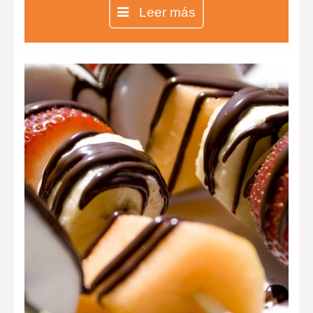
mano de la Chef Inés aprenderás
Leer más
todas las técnicas para realizar las
galletas más ricas y divertidas.