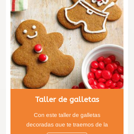
Taller de galletas
Con este taller de galletas
decoradas que te traemos de la