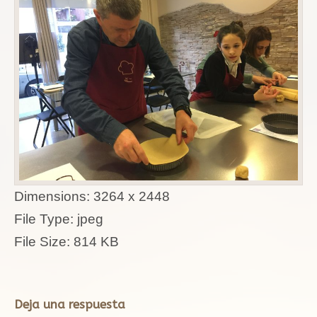
Dimensions:
3264 x 2448
File Type:
jpeg
File Size:
814 KB
Deja una respuesta