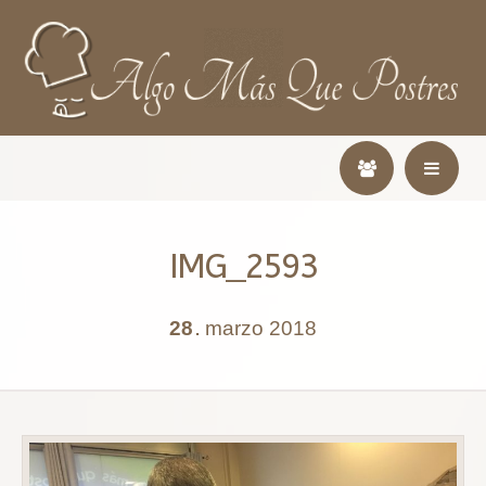
IMG_2593
28
marzo
2018
.