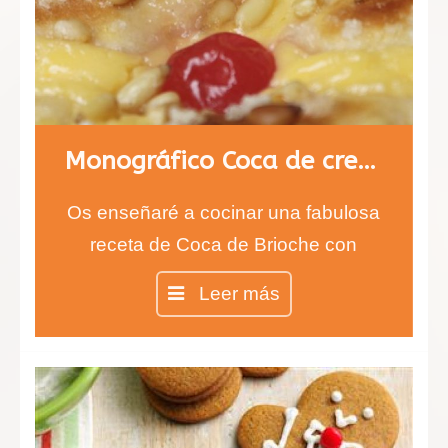
Monográfico Coca de crema y fruta
Os enseñaré a cocinar una fabulosa
receta de Coca de Brioche con
crema pastelera y fruta.
Leer más