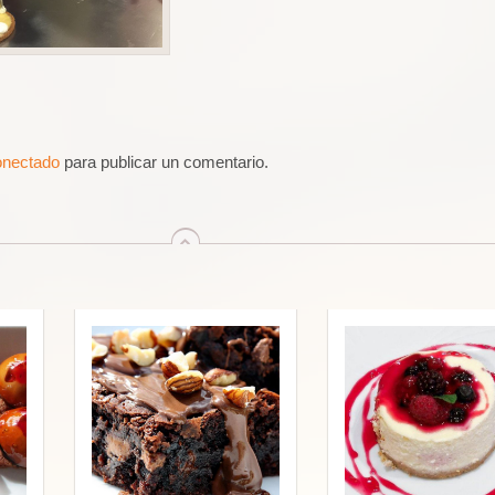
onectado
para publicar un comentario.
arriba