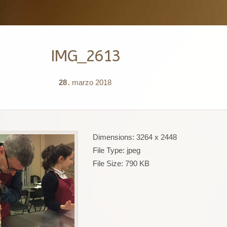
IMG_2613
28
marzo
2018
.
Dimensions:
3264 x 2448
File Type:
jpeg
File Size:
790 KB