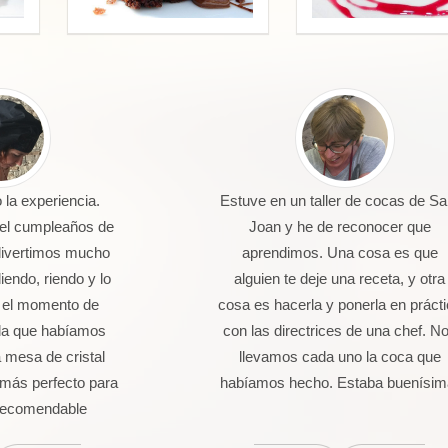
la experiencia.
Estuve en un taller de cocas de Sa
 el cumpleaños de
Joan y he de reconocer que
divertimos mucho
aprendimos. Una cosa es que
endo, riendo y lo
alguien te deje una receta, y otra
 el momento de
cosa es hacerla y ponerla en práct
da que habíamos
con las directrices de una chef. N
 mesa de cristal
llevamos cada uno la coca que
más perfecto para
habíamos hecho. Estaba buenísim
 Recomendable