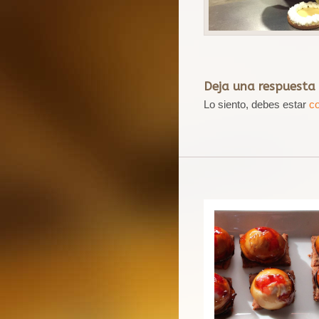
Deja una respuesta
Lo siento, debes estar
c