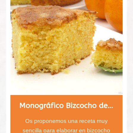
Monográfico Bizcocho de naranja
Os proponemos una receta muy
sencilla para elaborar en bizcocho