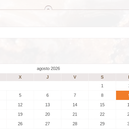
arriba
agosto 2026
X
J
V
S
1
5
6
7
8
12
13
14
15
19
20
21
22
26
27
28
29