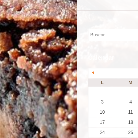
Calendar
L
M
3
4
10
11
17
18
24
25