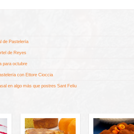
l de Pastelería
ortel de Reyes
a para octubre
stelería con Ettore Cioccia
al en algo más que postres Sant Feliu