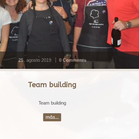
25
agosto
2019
0 Comments
.
Team building
Team building
más...