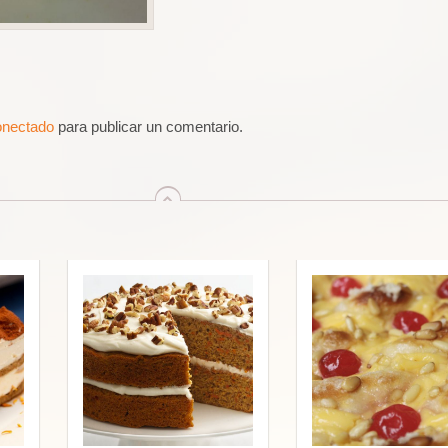
onectado
para publicar un comentario.
arriba