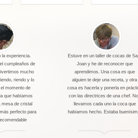
la experiencia.
Estuve en un taller de cocas de Sa
 el cumpleaños de
Joan y he de reconocer que
divertimos mucho
aprendimos. Una cosa es que
endo, riendo y lo
alguien te deje una receta, y otra
 el momento de
cosa es hacerla y ponerla en práct
da que habíamos
con las directrices de una chef. N
 mesa de cristal
llevamos cada uno la coca que
más perfecto para
habíamos hecho. Estaba buenísim
 Recomendable