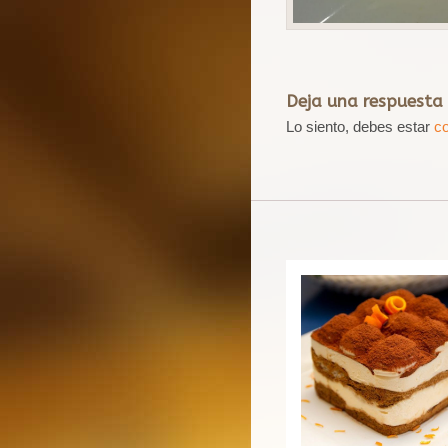
Deja una respuesta
Lo siento, debes estar
c