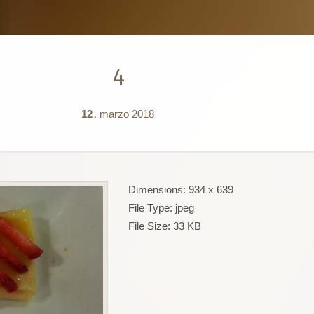
4
12
marzo
2018
.
Dimensions:
934 x 639
File Type:
jpeg
File Size:
33 KB