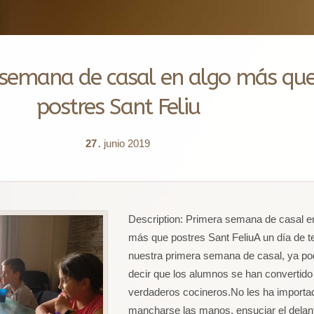
 semana de casal en algo más qu
postres Sant Feliu
27
junio
2019
.
Description:
Primera semana de casal e
más que postres Sant FeliuA un día de t
nuestra primera semana de casal, ya p
decir que los alumnos se han convertido
verdaderos cocineros.No les ha importa
mancharse las manos, ensuciar el delant