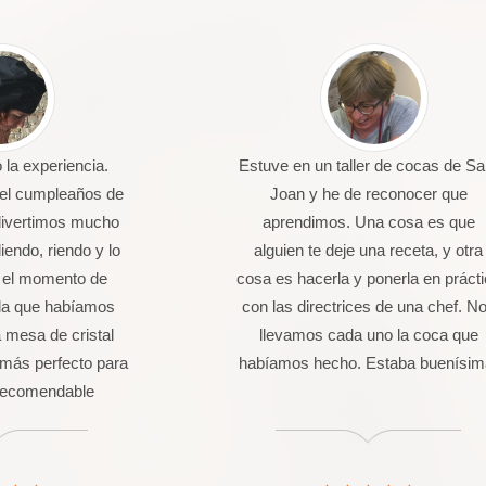
la experiencia.
Estuve en un taller de cocas de Sa
 el cumpleaños de
Joan y he de reconocer que
divertimos mucho
aprendimos. Una cosa es que
endo, riendo y lo
alguien te deje una receta, y otra
 el momento de
cosa es hacerla y ponerla en práct
da que habíamos
con las directrices de una chef. N
 mesa de cristal
llevamos cada uno la coca que
más perfecto para
habíamos hecho. Estaba buenísim
 Recomendable