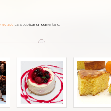
onectado
para publicar un comentario.
arriba