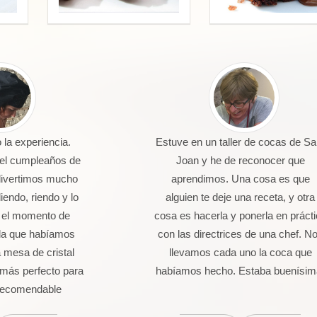
la experiencia.
Estuve en un taller de cocas de Sa
 el cumpleaños de
Joan y he de reconocer que
divertimos mucho
aprendimos. Una cosa es que
endo, riendo y lo
alguien te deje una receta, y otra
 el momento de
cosa es hacerla y ponerla en práct
da que habíamos
con las directrices de una chef. N
 mesa de cristal
llevamos cada uno la coca que
más perfecto para
habíamos hecho. Estaba buenísim
 Recomendable