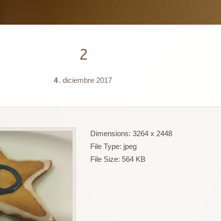
2
4
diciembre
2017
.
Dimensions:
3264 x 2448
File Type:
jpeg
File Size:
564 KB