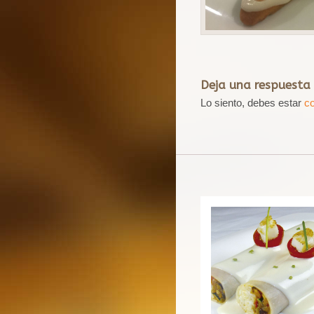
Deja una respuesta
Lo siento, debes estar
c