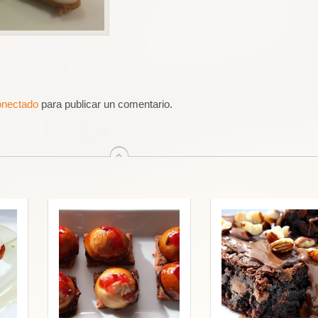
onectado
para publicar un comentario.
arriba