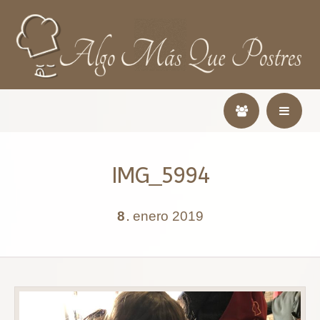
IMG_5994
8
enero
2019
.