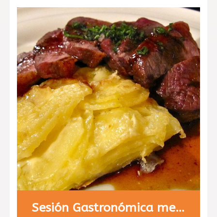
Chesse cake en copa
Sesión Gastronómica menú 2