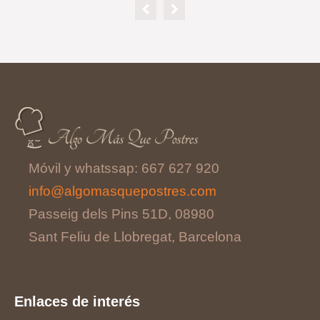
Móvil y whatssap: 667 627 920
info@algomasquepostres.com
Passeig dels Pins 51D, 08980
Sant Feliu de Llobregat, Barcelona
Enlaces de interés