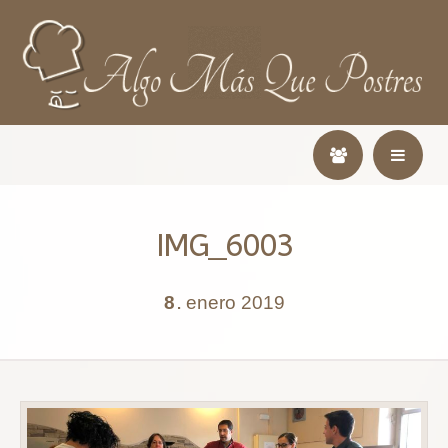
IMG_6003
8
enero
2019
.