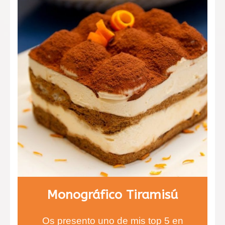
naranja.
Monográfico Tiramisú
Os presento uno de mis top 5 en