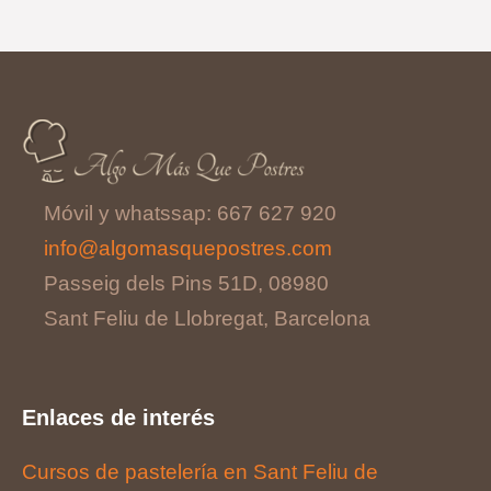
Móvil y whatssap: 667 627 920
info@algomasquepostres.com
Passeig dels Pins 51D, 08980
Sant Feliu de Llobregat, Barcelona
Enlaces de interés
Cursos de pastelería en Sant Feliu de