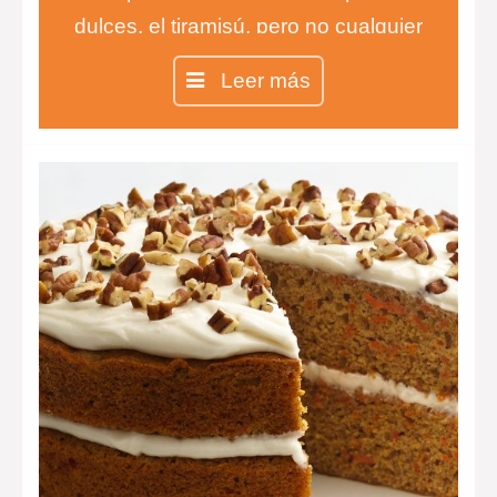
dulces, el tiramisú, pero no cualquier
tiramisú, sino el auténtico tiramisú
Leer más
100% italiano.