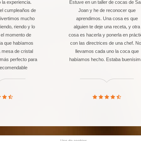
la experiencia.
Estuve en un taller de cocas de Sa
 el cumpleaños de
Joan y he de reconocer que
divertimos mucho
aprendimos. Una cosa es que
endo, riendo y lo
alguien te deje una receta, y otra
 el momento de
cosa es hacerla y ponerla en práct
da que habíamos
con las directrices de una chef. N
 mesa de cristal
llevamos cada uno la coca que
más perfecto para
habíamos hecho. Estaba buenísim
 Recomendable