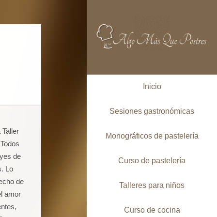
Inicio
Sesiones gastronómicas
Taller
Monográficos de pastelería
 Todos
eyes de
Curso de pastelería
s. Lo
hecho de
Talleres para niños
el amor
entes,
Curso de cocina