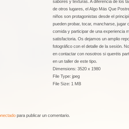
sabores y texturas. A diferencia de los ta
de otros lugares, el Algo Más Que Postr
niños son protagonistas desde el principi
pueden probar, tocar, mancharse, jugar c
comida y participar de una experiencia 
satisfactoria. Os dejamos un amplio repo
fotográfico con el detalle de la sesión. N
en contactar con nosotros si queréis part
en un taller de este tipo.
Dimensions:
3520 x 1980
File Type:
jpeg
File Size:
1 MB
onectado
para publicar un comentario.