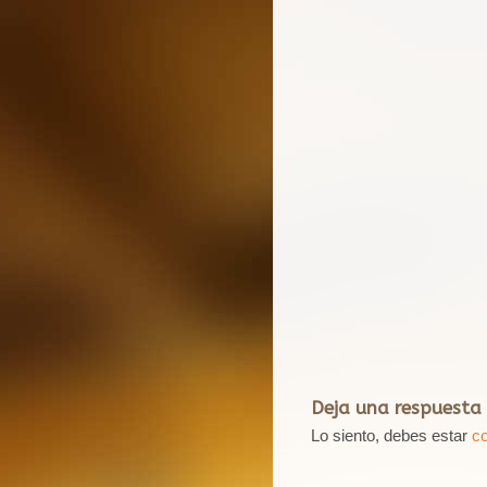
Deja una respuesta
Lo siento, debes estar
c