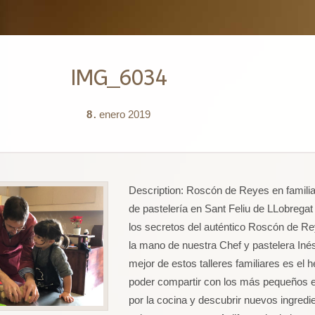
IMG_6034
8
enero
2019
.
Description:
Roscón de Reyes en familia 
de pastelería en Sant Feliu de LLobregat
los secretos del auténtico Roscón de R
la mano de nuestra Chef y pastelera Iné
mejor de estos talleres familiares es el 
poder compartir con los más pequeños 
por la cocina y descubrir nuevos ingredi