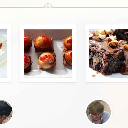
arriba