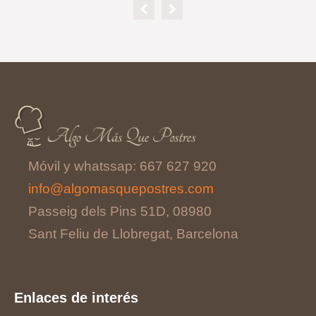
Móvil y whatssap: 667 627 920
info@algomasquepostres.com
Passeig dels Pins 51D, 08980
Sant Feliu de Llobregat, Barcelona
Enlaces de interés