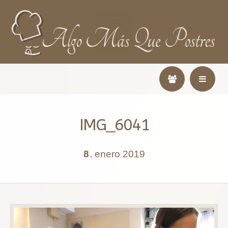
IMG_6041
8
enero
2019
.