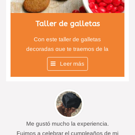
Taller de galletas
Con este taller de galletas
decoradas que te traemos de la
mano de la Chef Inés aprenderás
Leer más
todas las técnicas para realizar las
galletas más ricas y divertidas.
Me gustó mucho la experiencia.
Fuimos a celebrar el cumpleaños de mi