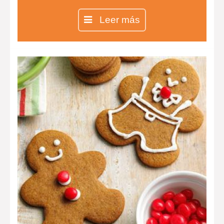
crema pastelera y fruta.
Leer más