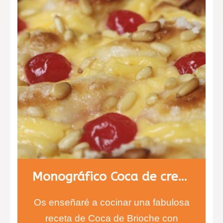
componente principal, se
sorprenderán…
Monográfico Coca de crema y fruta
Os enseñaré a cocinar una fabulosa
receta de Coca de Brioche con