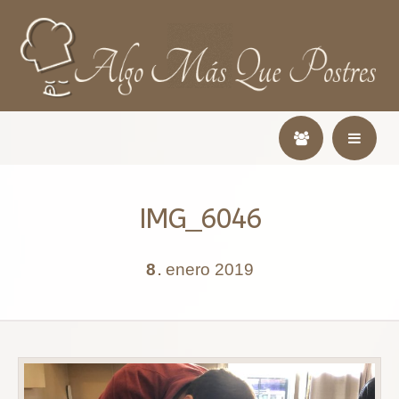
IMG_6046
8
enero
2019
.