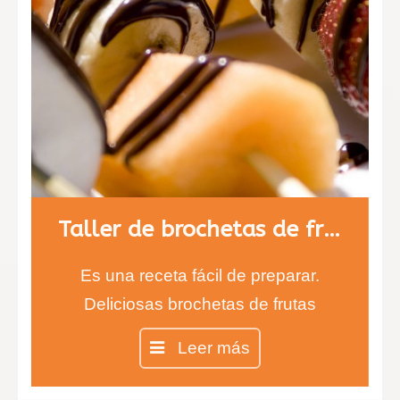
Taller de brochetas de fruta con chocolate
Es una receta fácil de preparar.
Deliciosas brochetas de frutas
cubiertas de chocolate negro y
Leer más
blanco. Los más pequeños estarán
encantados de comer fruta con