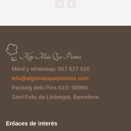
Móvil y whatssap: 667 627 920
info@algomasquepostres.com
Passeig dels Pins 51D, 08980
Sant Feliu de Llobregat, Barcelona
Enlaces de interés