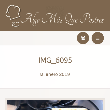
IMG_6095
8
enero
2019
.