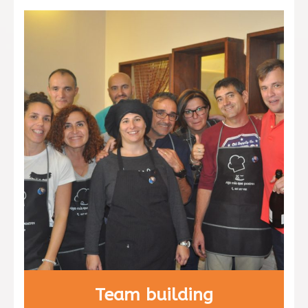
sabor a chocolate. Aprenderán a
degustar nuevos sabores y texturas
que alegrarán sus paladares.
Team building