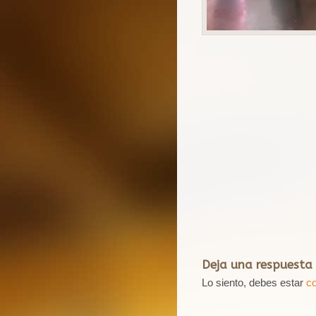
Deja una respuesta
Lo siento, debes estar
c