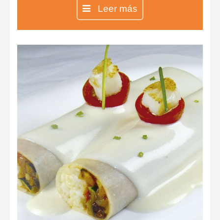
pimientos de piquillo.
Leer más
Magret de pato con puré de
berenjena y queso de cabra y
crujiente de parmesano y gratén de
patata con bacon.
Raviolis de piña con sopa de coco