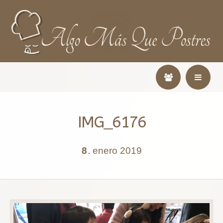
IMG_6176
8
enero
2019
.