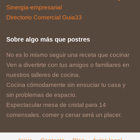
Sinergia-empresarial
Directorio Comercial Guia33
Sobre algo más que postres
No es lo mismo seguir una receta que cocinar
Ven a divertirte con tus amigos o familiares en
nuestros talleres de cocina.
Cocina cómodamente sin ensuciar tu casa y
sin problemas de espacio.
Espectacular mesa de cristal para 14
comensales. comer y cenar será un placer.