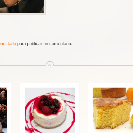
onectado
para publicar un comentario.
arriba