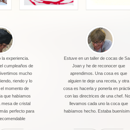
la experiencia.
Estuve en un taller de cocas de Sa
 el cumpleaños de
Joan y he de reconocer que
divertimos mucho
aprendimos. Una cosa es que
endo, riendo y lo
alguien te deje una receta, y otra
 el momento de
cosa es hacerla y ponerla en práct
da que habíamos
con las directrices de una chef. N
 mesa de cristal
llevamos cada uno la coca que
más perfecto para
habíamos hecho. Estaba buenísim
 Recomendable