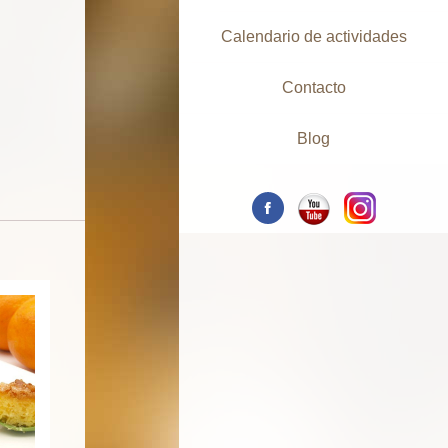
Calendario de actividades
Contacto
Blog