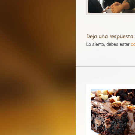
Deja una respuesta
Lo siento, debes estar
c