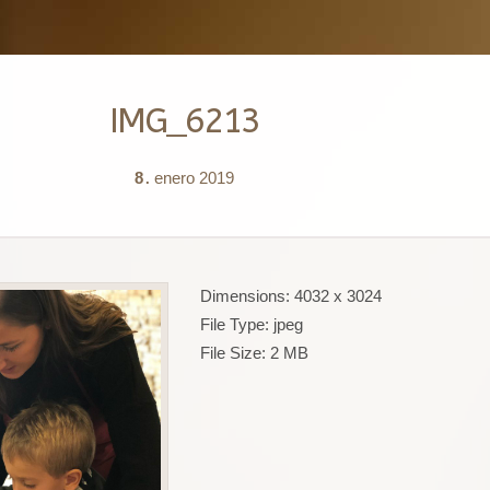
IMG_6213
8
enero
2019
.
Dimensions:
4032 x 3024
File Type:
jpeg
File Size:
2 MB