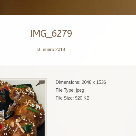
IMG_6279
8
enero
2019
.
Dimensions:
2048 x 1536
File Type:
jpeg
File Size:
920 KB