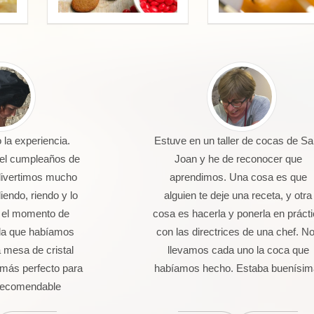
la experiencia.
Estuve en un taller de cocas de Sa
 el cumpleaños de
Joan y he de reconocer que
divertimos mucho
aprendimos. Una cosa es que
endo, riendo y lo
alguien te deje una receta, y otra
 el momento de
cosa es hacerla y ponerla en práct
da que habíamos
con las directrices de una chef. N
 mesa de cristal
llevamos cada uno la coca que
más perfecto para
habíamos hecho. Estaba buenísim
 Recomendable