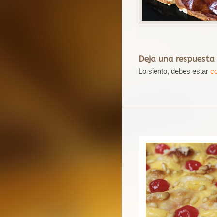
Deja una respuesta
Lo siento, debes estar
c