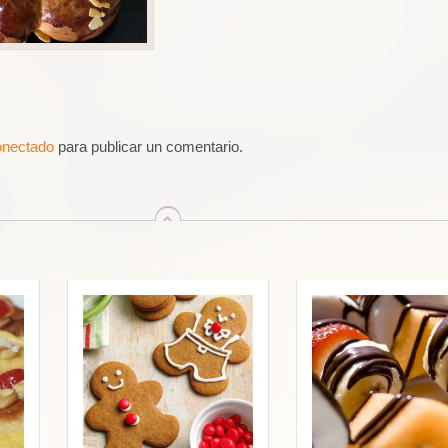
onectado
para publicar un comentario.
arriba