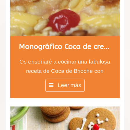
Monográfico Coca de crema y fruta
Os enseñaré a cocinar una fabulosa
receta de Coca de Brioche con
crema pastelera y fruta.
Leer más