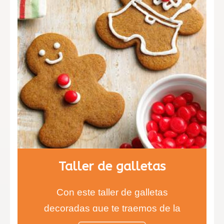
Taller de galletas
Con este taller de galletas
decoradas que te traemos de la