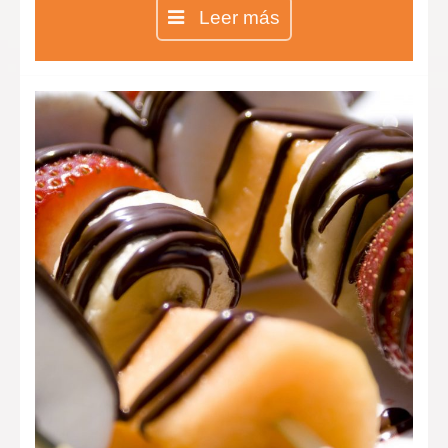
mano de la Chef Inés aprenderás
Leer más
todas las técnicas para realizar las
galletas más ricas y divertidas.