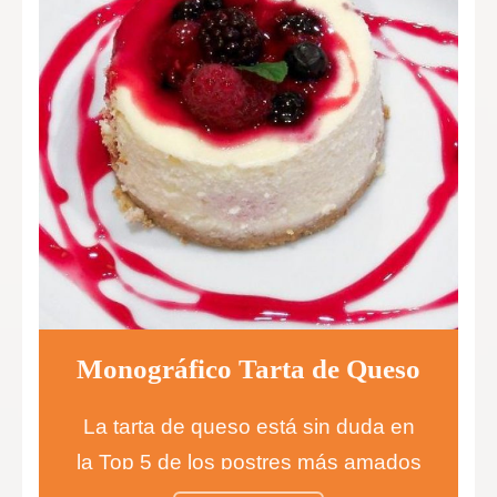
Monográfico Tarta de Queso
La tarta de queso está sin duda en
la Top 5 de los postres más amados