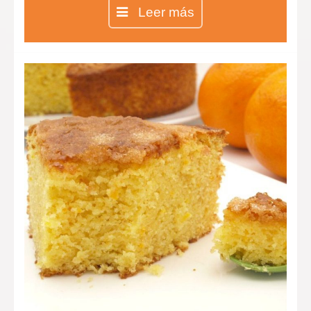
del mundo y no importa si prefieres
Leer más
la tarta de queso sin horno o la
clásica, lo más importante es su
exquisito sabor.