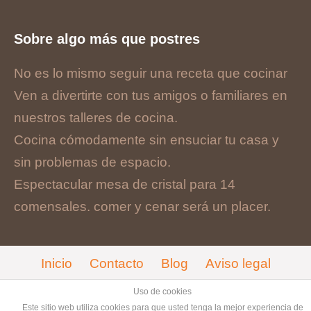
Sobre algo más que postres
No es lo mismo seguir una receta que cocinar
Ven a divertirte con tus amigos o familiares en
nuestros talleres de cocina.
Cocina cómodamente sin ensuciar tu casa y
sin problemas de espacio.
Espectacular mesa de cristal para 14
comensales. comer y cenar será un placer.
Inicio
Contacto
Blog
Aviso legal
Cookies
Uso de cookies
Este sitio web utiliza cookies para que usted tenga la mejor experiencia de