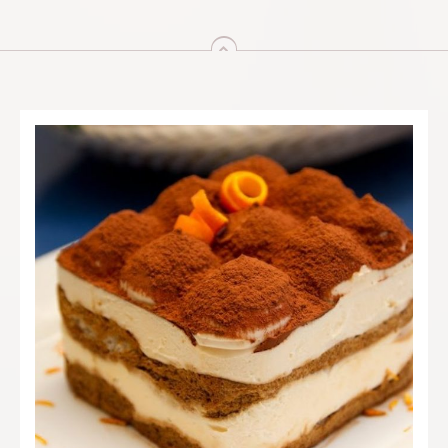
arriba