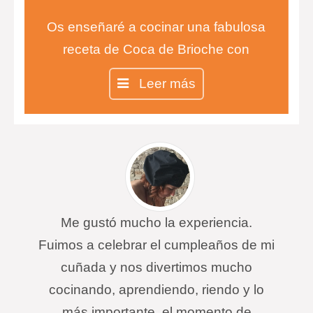
Os enseñaré a cocinar una fabulosa
receta de Coca de Brioche con
crema pastelera y fruta.
Leer más
Me gustó mucho la experiencia.
Fuimos a celebrar el cumpleaños de mi
cuñada y nos divertimos mucho
cocinando, aprendiendo, riendo y lo
más importante, el momento de