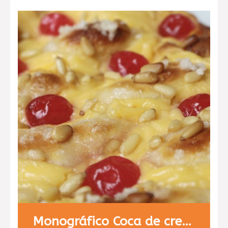
verdaderamente delicioso. Jugad a
que vuestros invitados adivinen el
componente principal, se
sorprenderán…
Monográfico Coca de crema y fruta