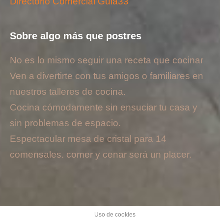
Directorio Comercial Guia33
Sobre algo más que postres
No es lo mismo seguir una receta que cocinar
Ven a divertirte con tus amigos o familiares en
nuestros talleres de cocina.
Cocina cómodamente sin ensuciar tu casa y
sin problemas de espacio.
Espectacular mesa de cristal para 14
comensales. comer y cenar será un placer.
Inicio
Contacto
Blog
Aviso legal
Cookies
Uso de cookies