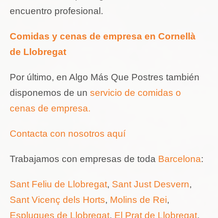
encuentro profesional.
Comidas y cenas de empresa en Cornellà
de Llobregat
Por último, en Algo Más Que Postres también
disponemos de un
servicio de comidas o
cenas de empresa.
Contacta con nosotros aquí
Trabajamos con empresas de toda
Barcelona
:
Sant Feliu de Llobregat
,
Sant Just Desvern
,
Sant Vicenç dels Horts
,
Molins de Rei
,
Esplugues de Llobregat
,
El Prat de Llobregat
,