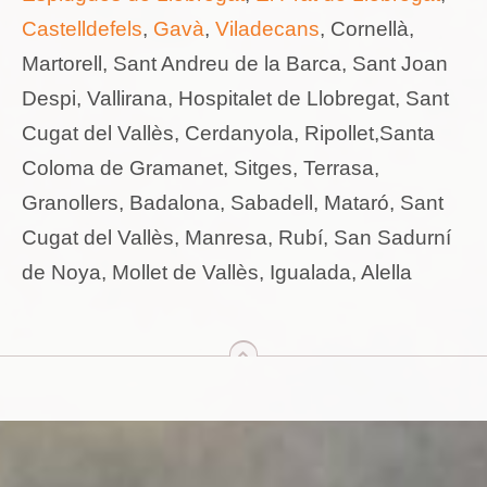
Castelldefels
,
Gavà
,
Viladecans
, Cornellà,
Martorell, Sant Andreu de la Barca, Sant Joan
Despi, Vallirana, Hospitalet de Llobregat, Sant
Cugat del Vallès, Cerdanyola, Ripollet,Santa
Coloma de Gramanet, Sitges, Terrasa,
Granollers, Badalona, Sabadell, Mataró, Sant
Cugat del Vallès, Manresa, Rubí, San Sadurní
de Noya, Mollet de Vallès, Igualada, Alella
arriba