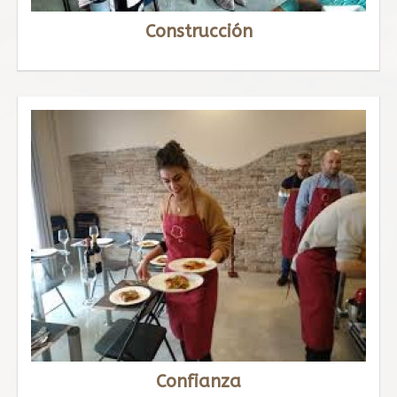
Construcción
Confianza