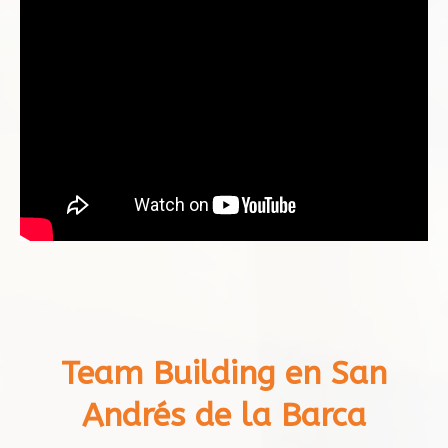
Team Building en San
Andrés de la Barca