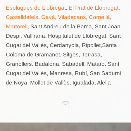
Esplugues de Llobregat
,
El Prat de Llobregat
,
Castelldefels
,
Gavà
,
Viladecans
,
Cornellà
,
Martorell
, Sant Andreu de la Barca, Sant Joan
Despi, Vallirana, Hospitalet de Llobregat, Sant
Cugat del Vallès, Cerdanyola, Ripollet,Santa
Coloma de Gramanet, Sitges, Terrasa,
Granollers, Badalona, Sabadell, Mataró, Sant
Cugat del Vallès, Manresa, Rubí, San Sadurní
de Noya, Mollet de Vallès, Igualada, Alella
arriba