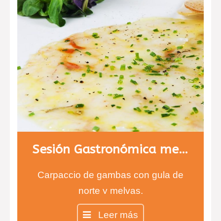
Sesión Gastronómica menú 1
Carpaccio de gambas con gula de
norte y melvas.
Entrecot con salsa de queso
Leer más