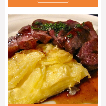
infusionada con tomillo y risotto de
ceps.
Chesse cake en copa