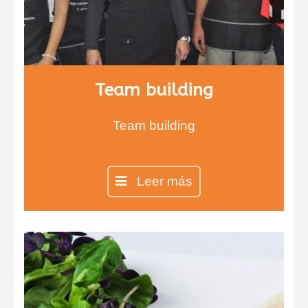
Team building
Team building
Leer más