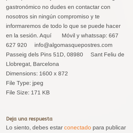
gastronómico no dudes en contactar con
nosotros sin ningún compromiso y te
informaremos de todo lo que se puede hacer
en la sesión. Aquí Móvil y whatssap: 667
627 920
info@algomasquepostres.com
Passeig dels Pins 51D, 08980 Sant Feliu de
Llobregat, Barcelona
Dimensions:
1600 x 872
File Type:
jpeg
File Size:
171 KB
Deja una respuesta
Lo siento, debes estar
conectado
para publicar