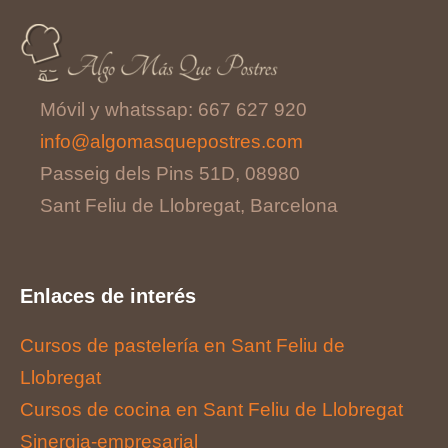
Móvil y whatssap: 667 627 920
info@algomasquepostres.com
Passeig dels Pins 51D, 08980
Sant Feliu de Llobregat, Barcelona
Enlaces de interés
Cursos de pastelería en Sant Feliu de
Llobregat
Cursos de cocina en Sant Feliu de Llobregat
Sinergia-empresarial