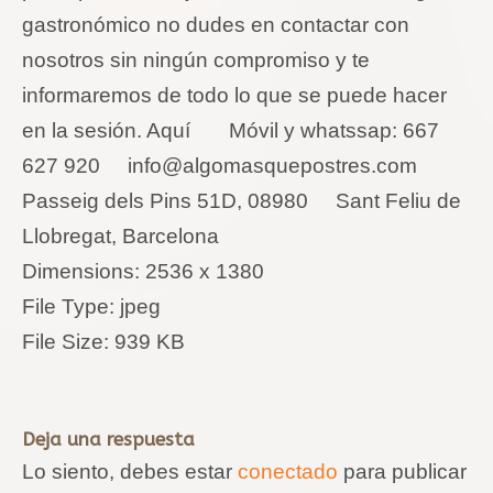
gastronómico no dudes en contactar con
nosotros sin ningún compromiso y te
informaremos de todo lo que se puede hacer
en la sesión. Aquí Móvil y whatssap: 667
627 920
info@algomasquepostres.com
Passeig dels Pins 51D, 08980 Sant Feliu de
Llobregat, Barcelona
Dimensions:
2536 x 1380
File Type:
jpeg
File Size:
939 KB
Deja una respuesta
Lo siento, debes estar
conectado
para publicar