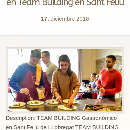
en Team Building en Sant Feliu
17
diciembre
2018
.
Description:
TEAM BUILDING Gastronómico
en Sant Feliu de LLobregat TEAM BUILDING