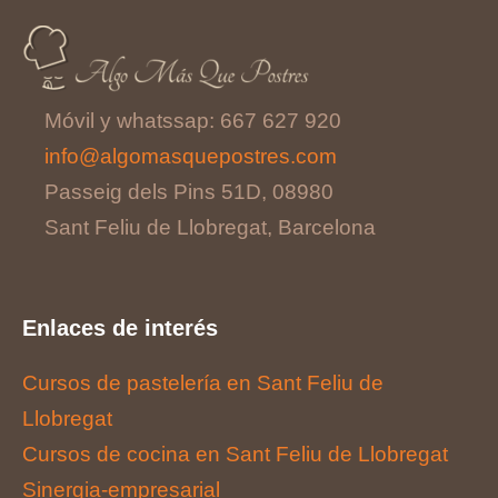
Móvil y whatssap: 667 627 920
info@algomasquepostres.com
Passeig dels Pins 51D, 08980
Sant Feliu de Llobregat, Barcelona
Enlaces de interés
Cursos de pastelería en Sant Feliu de
Llobregat
Cursos de cocina en Sant Feliu de Llobregat
Sinergia-empresarial