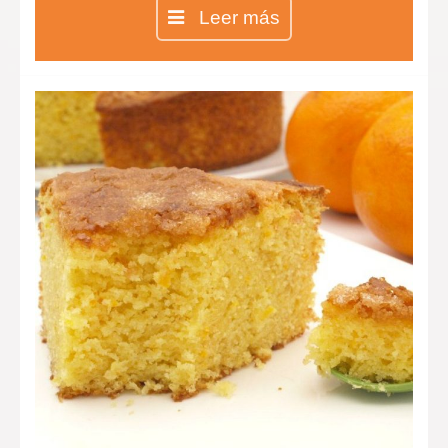
del mundo y no importa si prefieres
Leer más
la tarta de queso sin horno o la
clásica, lo más importante es su
exquisito sabor.