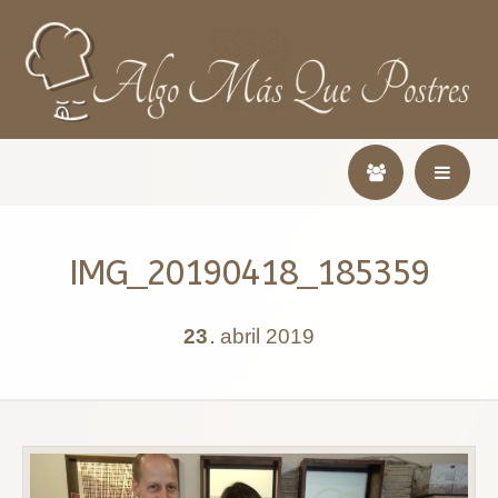
IMG_20190418_185359
23
abril
2019
.