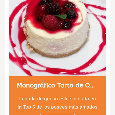
Monográfico Tarta de Queso
La tarta de queso está sin duda en
la Top 5 de los postres más amados