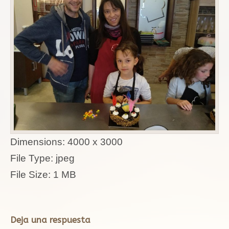
Dimensions:
4000 x 3000
File Type:
jpeg
File Size:
1 MB
Deja una respuesta