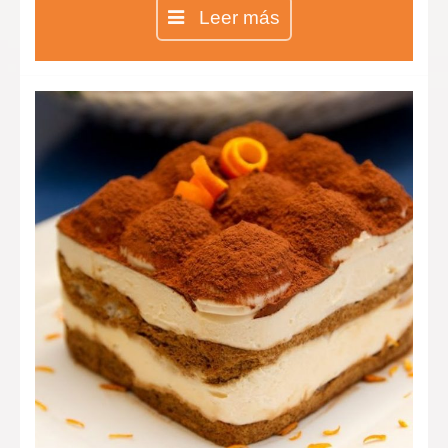
de naranja, ideal para cualquier hora
Leer más
del día, pero sobre todo a la hora del
desayuno por el sabor tan intenso
que le proporciona la cáscara de
naranja.