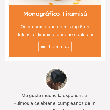
Monográfico Tiramisú
Os presento uno de mis top 5 en
dulces, el tiramisú, pero no cualquier
tiramisú, sino el auténtico tiramisú
Leer más
100% italiano.
Me gustó mucho la experiencia.
Fuimos a celebrar el cumpleaños de mi