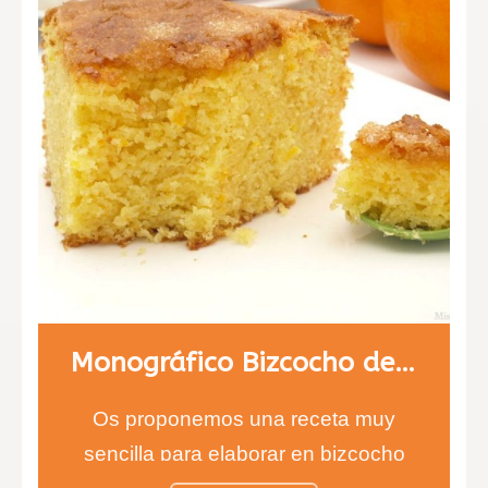
Monográfico Bizcocho de naranja
Os proponemos una receta muy
sencilla para elaborar en bizcocho