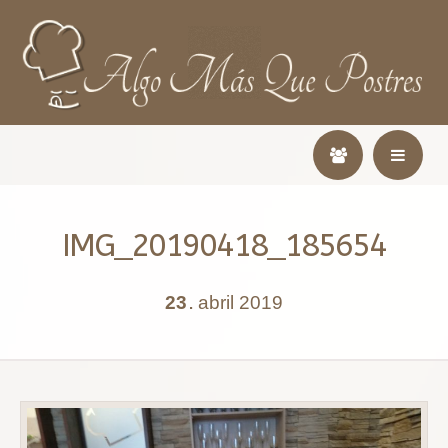
IMG_20190418_185654
23
abril
2019
.