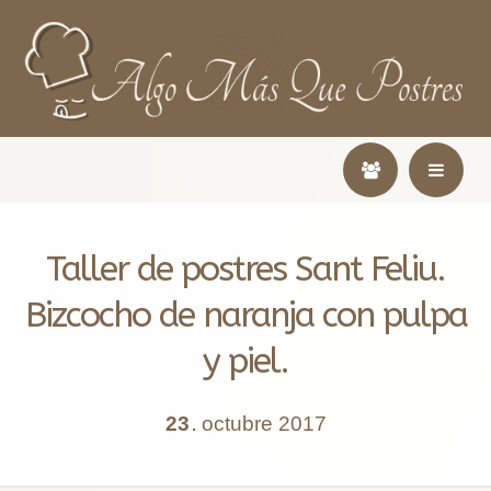
Taller de postres Sant Feliu.
Bizcocho de naranja con pulpa
y piel.
23
octubre
2017
.