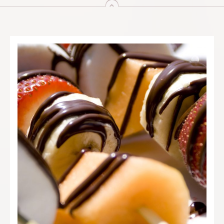
arriba