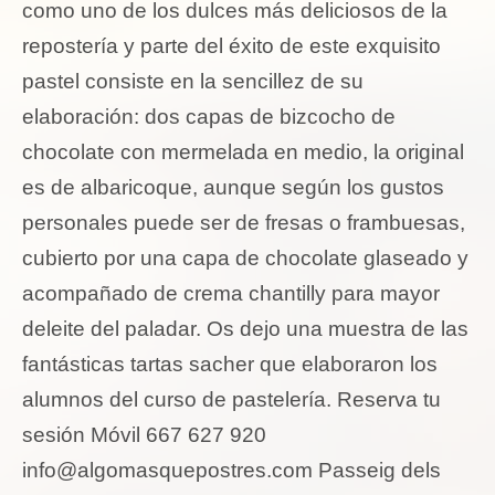
como uno de los dulces más deliciosos de la
repostería y parte del éxito de este exquisito
pastel consiste en la sencillez de su
elaboración: dos capas de bizcocho de
chocolate con mermelada en medio, la original
es de albaricoque, aunque según los gustos
personales puede ser de fresas o frambuesas,
cubierto por una capa de chocolate glaseado y
acompañado de crema chantilly para mayor
deleite del paladar. Os dejo una muestra de las
fantásticas tartas sacher que elaboraron los
alumnos del curso de pastelería. Reserva tu
sesión Móvil 667 627 920
info@algomasquepostres.com
Passeig dels