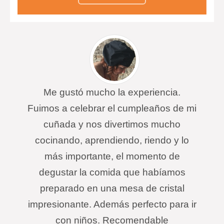
marisco.
Esferas de yogurt con fresa y con
una suave membrana de módena.
Me gustó mucho la experiencia.
Fuimos a celebrar el cumpleaños de mi
cuñada y nos divertimos mucho
cocinando, aprendiendo, riendo y lo
más importante, el momento de
degustar la comida que habíamos
preparado en una mesa de cristal
impresionante. Además perfecto para ir
con niños. Recomendable