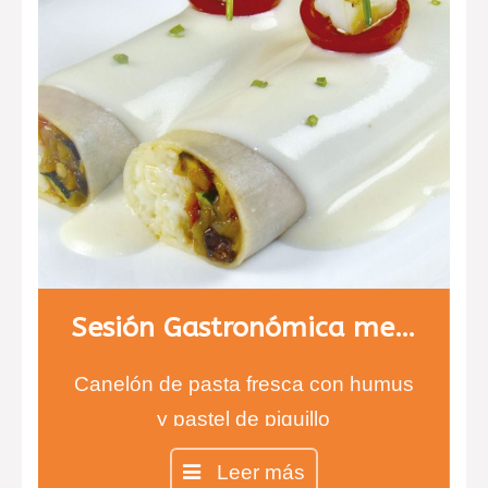
Sesión Gastronómica menú 2
Canelón de pasta fresca con humus
y pastel de piquillo
Calamares rellenos de verdura y
Leer más