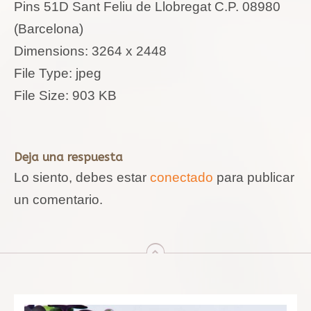
Pins 51D Sant Feliu de Llobregat C.P. 08980
(Barcelona)
Dimensions:
3264 x 2448
File Type:
jpeg
File Size:
903 KB
Deja una respuesta
Lo siento, debes estar
conectado
para publicar
un comentario.
arriba