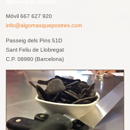
Reserva tu sesión
Móvil 667 627 920
info@algomasquepostres.com
Passeig dels Pins 51D
Sant Feliu de Llobregat
C.P. 08980 (Barcelona)