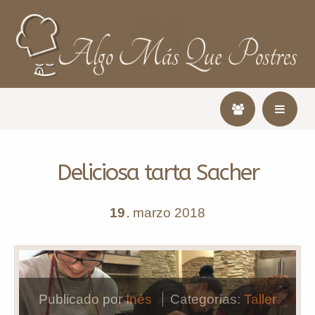
Deliciosa tarta Sacher
19
marzo
2018
.
Publicado por
Inés
Categorías:
Taller