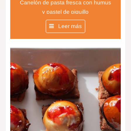
Canelón de pasta fresca con humus
y pastel de piquillo
Calamares rellenos de verdura y
Leer más
marisco.
Esferas de yogurt con fresa y con
una suave membrana de módena.