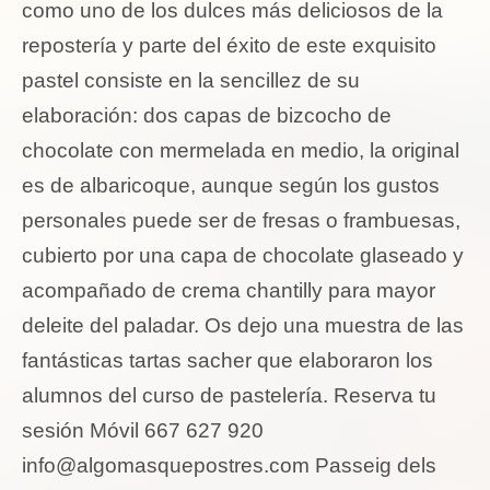
como uno de los dulces más deliciosos de la
repostería y parte del éxito de este exquisito
pastel consiste en la sencillez de su
elaboración: dos capas de bizcocho de
chocolate con mermelada en medio, la original
es de albaricoque, aunque según los gustos
personales puede ser de fresas o frambuesas,
cubierto por una capa de chocolate glaseado y
acompañado de crema chantilly para mayor
deleite del paladar. Os dejo una muestra de las
fantásticas tartas sacher que elaboraron los
alumnos del curso de pastelería. Reserva tu
sesión Móvil 667 627 920
info@algomasquepostres.com
Passeig dels