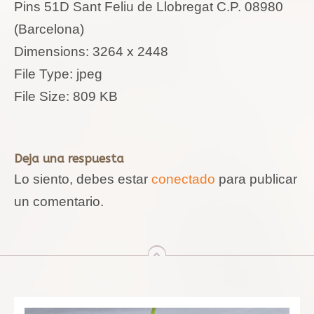
Pins 51D Sant Feliu de Llobregat C.P. 08980
(Barcelona)
Dimensions:
3264 x 2448
File Type:
jpeg
File Size:
809 KB
Deja una respuesta
Lo siento, debes estar
conectado
para publicar
un comentario.
arriba