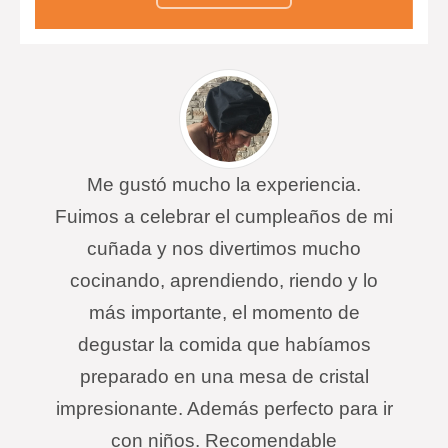
blanco. Los más pequeños estarán
encantados de comer fruta con
sabor a chocolate. Aprenderán a
degustar nuevos sabores y texturas
que alegrarán sus paladares.
Me gustó mucho la experiencia.
Fuimos a celebrar el cumpleaños de mi
cuñada y nos divertimos mucho
cocinando, aprendiendo, riendo y lo
más importante, el momento de
degustar la comida que habíamos
preparado en una mesa de cristal
impresionante. Además perfecto para ir
con niños. Recomendable