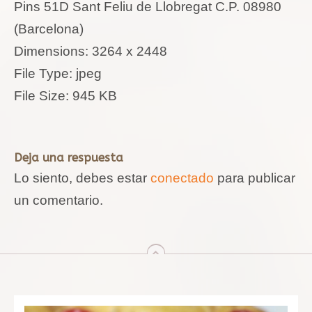
Pins 51D Sant Feliu de Llobregat C.P. 08980
(Barcelona)
Dimensions:
3264 x 2448
File Type:
jpeg
File Size:
945 KB
Deja una respuesta
Lo siento, debes estar
conectado
para publicar
un comentario.
arriba