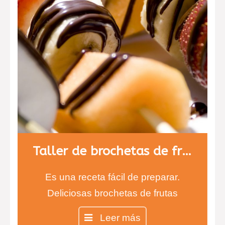
Taller de brochetas de fruta con chocolate
Es una receta fácil de preparar.
Deliciosas brochetas de frutas
cubiertas de chocolate negro y
Leer más