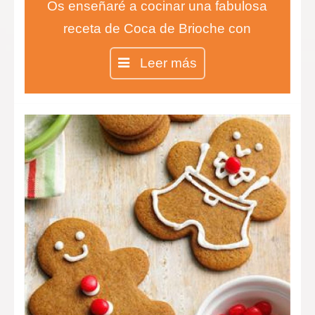
Os enseñaré a cocinar una fabulosa
receta de Coca de Brioche con
crema pastelera y fruta.
Leer más