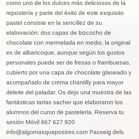
como uno de los dulces más deliciosos de la
repostería y parte del éxito de este exquisito
pastel consiste en la sencillez de su
elaboración: dos capas de bizcocho de
chocolate con mermelada en medio, la original
es de albaricoque, aunque según los gustos
personales puede ser de fresas o frambuesas,
cubierto por una capa de chocolate glaseado y
acompañado de crema chantilly para mayor
deleite del paladar. Os dejo una muestra de las
fantásticas tartas sacher que elaboraron los
alumnos del curso de pastelería. Reserva tu
sesión Móvil 667 627 920
info@algomasquepostres.com
Passeig dels