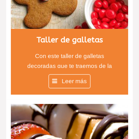
Taller de galletas
Con este taller de galletas
decoradas que te traemos de la
mano de la Chef Inés aprenderás
Leer más
todas las técnicas para realizar las
galletas más ricas y divertidas.