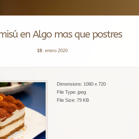
misú en Algo mas que postres
19
enero
2020
.
Dimensions:
1080 x 720
File Type:
jpeg
File Size:
79 KB