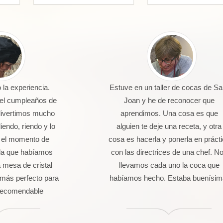
la experiencia.
Estuve en un taller de cocas de Sa
 el cumpleaños de
Joan y he de reconocer que
divertimos mucho
aprendimos. Una cosa es que
endo, riendo y lo
alguien te deje una receta, y otra
 el momento de
cosa es hacerla y ponerla en práct
da que habíamos
con las directrices de una chef. N
 mesa de cristal
llevamos cada uno la coca que
más perfecto para
habíamos hecho. Estaba buenísim
 Recomendable