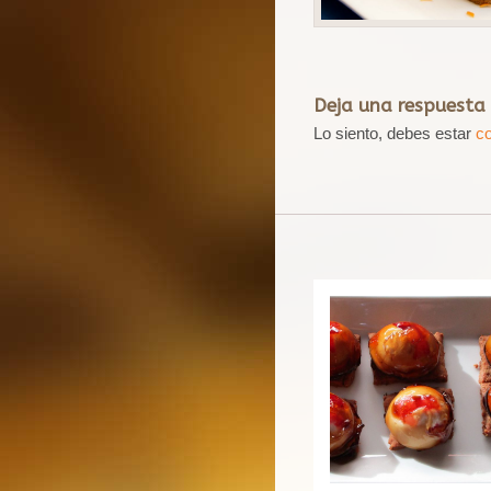
Deja una respuesta
Lo siento, debes estar
c