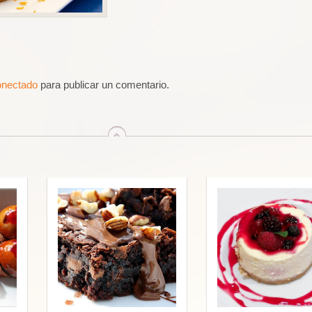
onectado
para publicar un comentario.
arriba