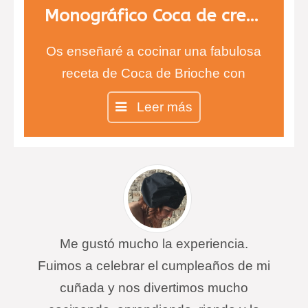
Monográfico Coca de crema y fruta
Os enseñaré a cocinar una fabulosa
receta de Coca de Brioche con
crema pastelera y fruta.
Leer más
Me gustó mucho la experiencia.
Fuimos a celebrar el cumpleaños de mi
cuñada y nos divertimos mucho