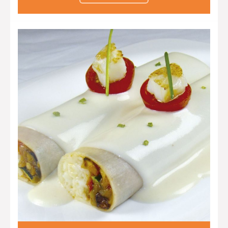
berenjena y queso de cabra y
crujiente de parmesano y gratén de
patata con bacon.
Raviolis de piña con sopa de coco