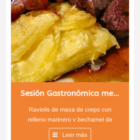
Sesión Gastronómica menú 2
Raviolis de masa de creps con
relleno marinero y bechamel de
pimientos de piquillo.
Leer más
Magret de pato con puré de