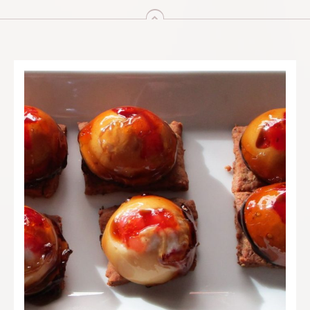
arriba