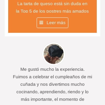
La tarta de queso está sin duda en
la Top 5 de los postres más amados
del mundo y no importa si prefieres
Leer más
la tarta de queso sin horno o la
clásica, lo más importante es su
exquisito sabor.
Me gustó mucho la experiencia.
Fuimos a celebrar el cumpleaños de mi
cuñada y nos divertimos mucho
cocinando, aprendiendo, riendo y lo
más importante, el momento de