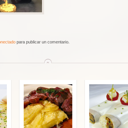
onectado
para publicar un comentario.
arriba