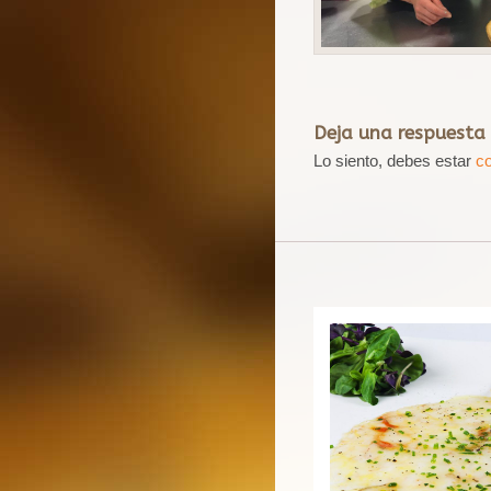
Deja una respuesta
Lo siento, debes estar
c