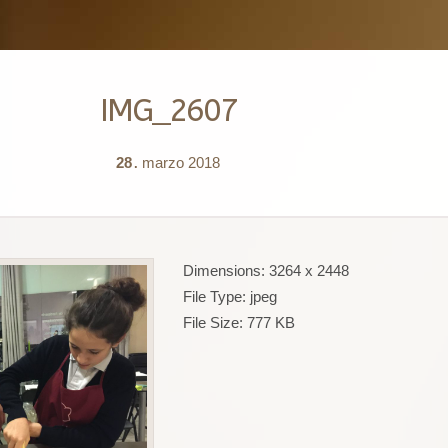
IMG_2607
28
marzo
2018
.
Dimensions:
3264 x 2448
File Type:
jpeg
File Size:
777 KB