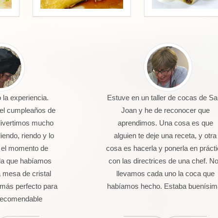
la experiencia.
Estuve en un taller de cocas de Sa
 el cumpleaños de
Joan y he de reconocer que
divertimos mucho
aprendimos. Una cosa es que
endo, riendo y lo
alguien te deje una receta, y otra
 el momento de
cosa es hacerla y ponerla en práct
da que habíamos
con las directrices de una chef. N
 mesa de cristal
llevamos cada uno la coca que
más perfecto para
habíamos hecho. Estaba buenísim
 Recomendable