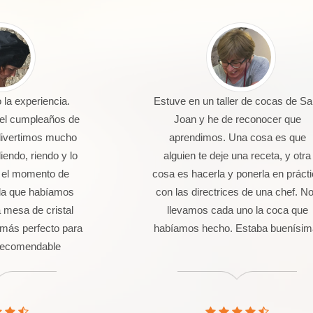
la experiencia.
Estuve en un taller de cocas de Sa
 el cumpleaños de
Joan y he de reconocer que
divertimos mucho
aprendimos. Una cosa es que
endo, riendo y lo
alguien te deje una receta, y otra
 el momento de
cosa es hacerla y ponerla en práct
da que habíamos
con las directrices de una chef. N
 mesa de cristal
llevamos cada uno la coca que
más perfecto para
habíamos hecho. Estaba buenísim
 Recomendable