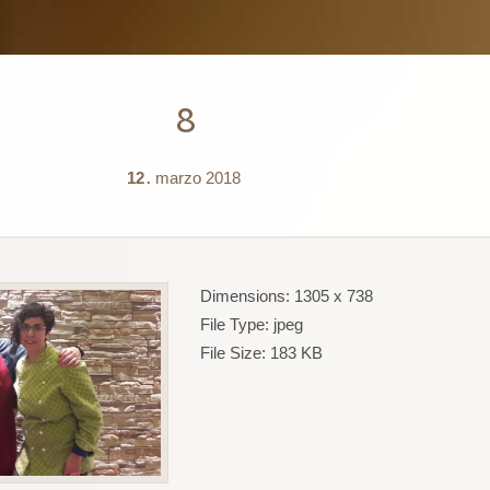
8
12
marzo
2018
.
Dimensions:
1305 x 738
File Type:
jpeg
File Size:
183 KB