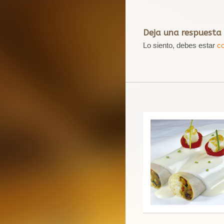
Deja una respuesta
Lo siento, debes estar
c