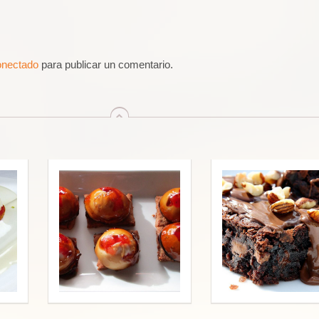
onectado
para publicar un comentario.
arriba