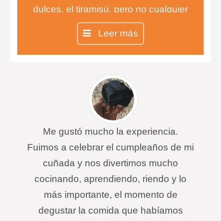
dulces, el tiramisú, pero no cualquier
tiramisú, sino el auténtico tiramisú
Leer más
100% italiano.
Me gustó mucho la experiencia.
Fuimos a celebrar el cumpleaños de mi
cuñada y nos divertimos mucho
cocinando, aprendiendo, riendo y lo
más importante, el momento de
degustar la comida que habíamos