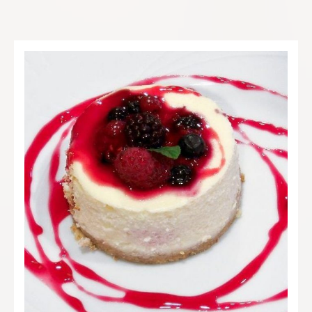
arriba