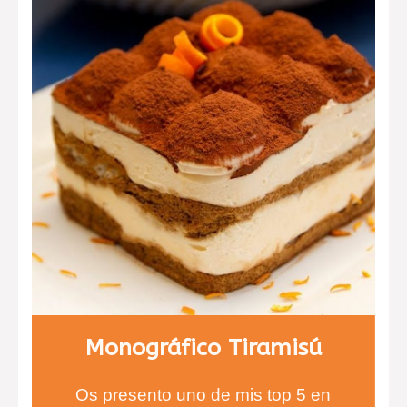
naranja.
Monográfico Tiramisú
Os presento uno de mis top 5 en