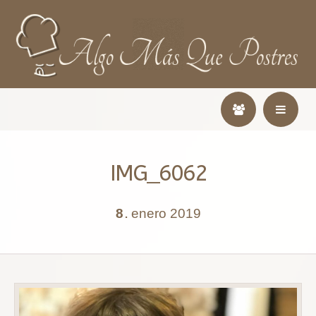
IMG_6062
8
enero
2019
.