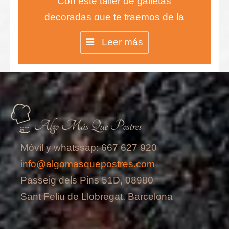
Con este taller de galletas
decoradas que te traemos de la
mano de la Chef Inés aprenderás
Leer más
todas las técnicas para realizar las
galletas más ricas y divertidas.
Móvil y whatssap: 667 627 920
info@algomasquepostres.com
Passeig dels Pins 51D, 08980
Sant Feliu de Llobregat, Barcelona