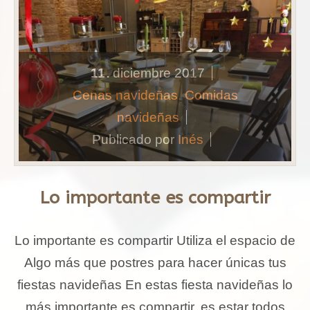
11
diciembre
2017
.
Cenas navideñas
,
Comidas
navideñas
Publicado por
Inés
Lo importante es compartir
Lo importante es compartir Utiliza el espacio de
Algo más que postres para hacer únicas tus
fiestas navideñas En estas fiesta navideñas lo
más importante es compartir, es estar todos