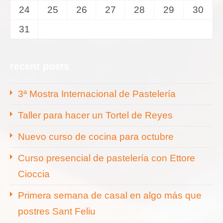
24
25
26
27
28
29
30
31
recent posts
3ª Mostra Internacional de Pastelería
Taller para hacer un Tortel de Reyes
Nuevo curso de cocina para octubre
Curso presencial de pastelería con Ettore
Cioccia
Primera semana de casal en algo más que
postres Sant Feliu