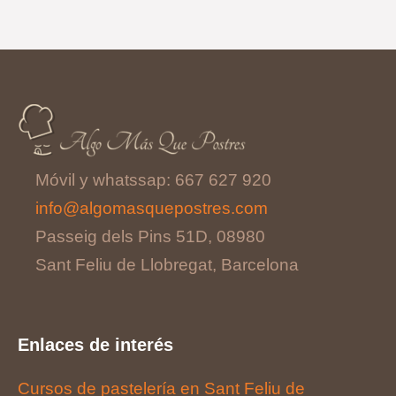
Móvil y whatssap: 667 627 920
info@algomasquepostres.com
Passeig dels Pins 51D, 08980
Sant Feliu de Llobregat, Barcelona
Enlaces de interés
Cursos de pastelería en Sant Feliu de