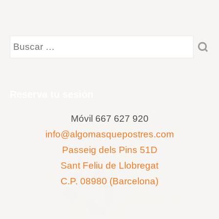
Reserva tu sesión
Móvil 667 627 920
info@algomasquepostres.com
Passeig dels Pins 51D
Sant Feliu de Llobregat
C.P. 08980 (Barcelona)