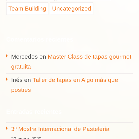
Team Building
Uncategorized
Comentarios recientes
Mercedes
en
Master Class de tapas gourmet
gratuita
Inés
en
Taller de tapas en Algo más que
postres
Entradas recientes
3ª Mostra Internacional de Pastelería
30 enero, 2020