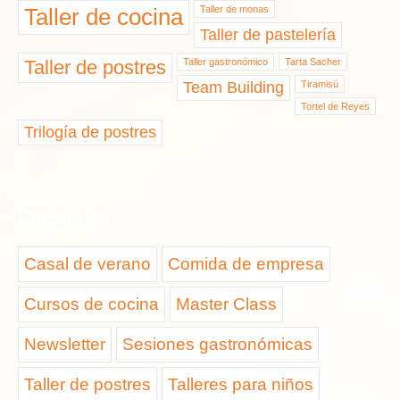
Taller de cocina
Taller de monas
Taller de pastelería
Taller de postres
Taller gastronómico
Tarta Sacher
Team Building
Tiramisú
Tortel de Reyes
Trilogía de postres
Categorías
Casal de verano
Comida de empresa
Cursos de cocina
Master Class
Newsletter
Sesiones gastronómicas
Taller de postres
Talleres para niños