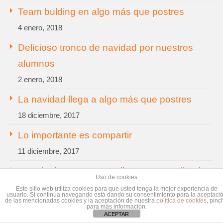
Team bulding en algo más que postres
4 enero, 2018
Delicioso tronco de navidad por nuestros
alumnos
2 enero, 2018
La navidad llega a algo más que postres
18 diciembre, 2017
Lo importante es compartir
11 diciembre, 2017
Regalo de empresa. Galletas personalizadas
Uso de cookies
en Algo más que postres Sant Feliu
Este sitio web utiliza cookies para que usted tenga la mejor experiencia de
usuario. Si continúa navegando está dando su consentimiento para la aceptaci
de las mencionadas cookies y la aceptación de nuestra
política de cookies
, pinc
4 diciembre, 2017
para más información.
ACEPTAR
Bizcocho de naranja jugoso con piel de